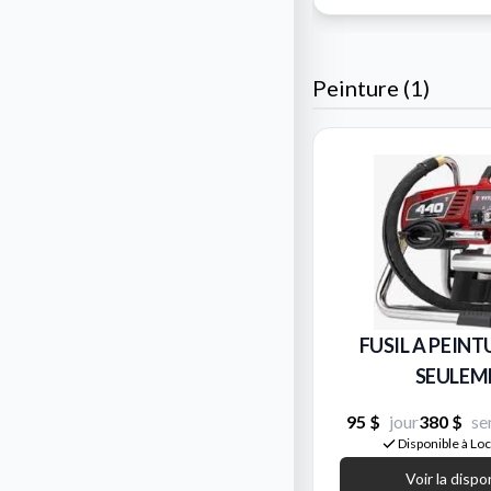
Peinture (1)
FUSIL A PEINT
SEULEM
95 $
jour
380 $
se
Disponible à Lo
Voir la dispo