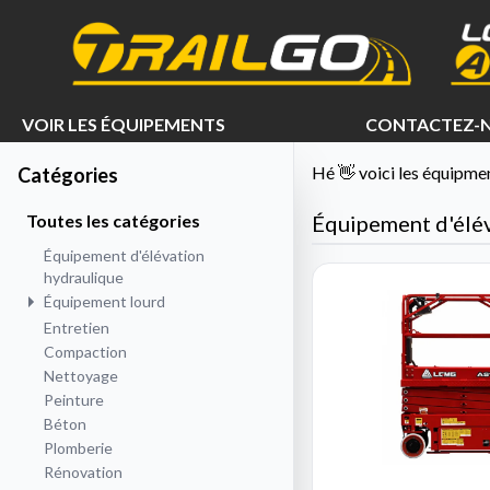
e menu
VOIR LES ÉQUIPEMENTS
CONTACTEZ-
Hé 👋 voici les équipmen
Catégories
Toutes les catégories
Équipement d'élév
Équipement d'élévation
hydraulique
Équipement lourd
Entretien
Compaction
Nettoyage
Peinture
Béton
Plomberie
Rénovation