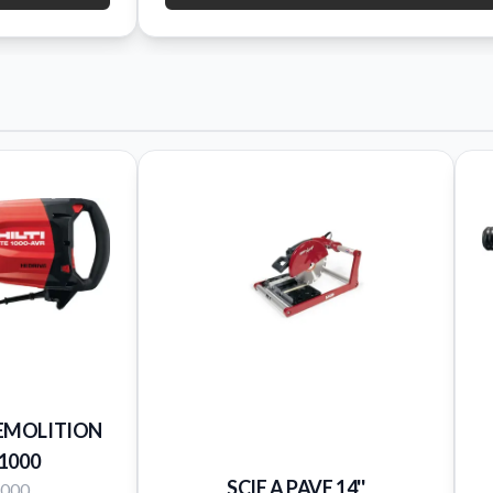
EMOLITION
-1000
SCIE A PAVE 14''
1000