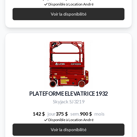
Disponible à Location André
Voir la disponibilité
PLATEFORME ELEVATRICE 1932
Skyjack SJ3219
142 $
jour
375 $
sem.
900 $
mois
Disponible à Location André
Voir la disponibilité