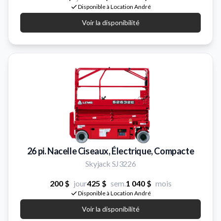
Disponible à Location André
Voir la disponibilité
26 pi. Nacelle Ciseaux, Électrique, Compacte
Skyjack SJ3226
200 $
jour
425 $
sem.
1 040 $
mois
Disponible à Location André
Voir la disponibilité