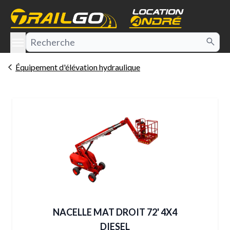
e menu
Équipement d'élévation hydraulique
NACELLE MAT DROIT 72' 4X4
DIESEL