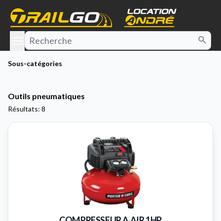
e menu
Sous-catégories
Outils pneumatiques
Résultats: 8
COMPRESSEUR A AIR 1HP