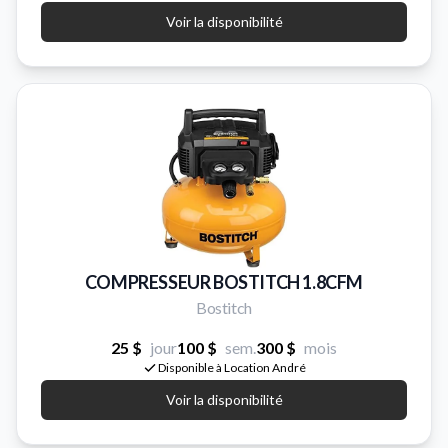
Voir la disponibilité
COMPRESSEUR BOSTITCH 1.8CFM
Bostitch
25 $
jour
100 $
sem.
300 $
mois
Disponible à Location André
Voir la disponibilité