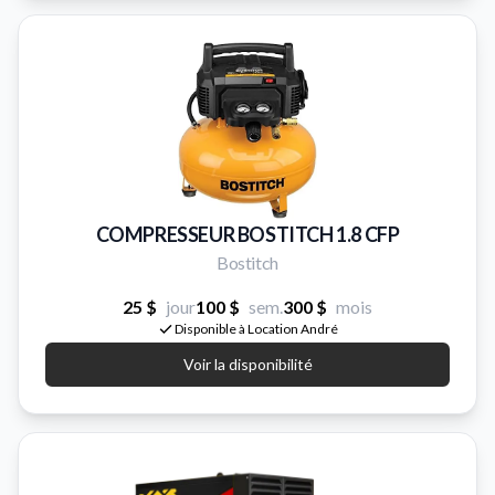
COMPRESSEUR BOSTITCH 1.8 CFP
Bostitch
25 $
jour
100 $
sem.
300 $
mois
Disponible à Location André
Voir la disponibilité