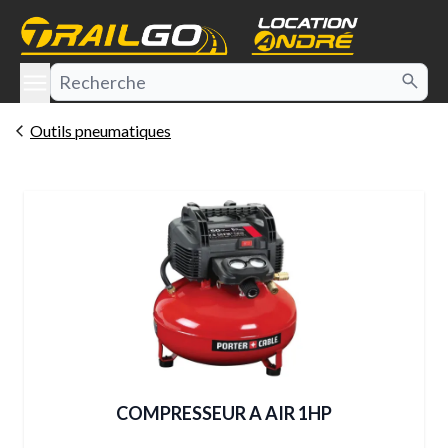
e menu
Outils pneumatiques
COMPRESSEUR A AIR 1HP