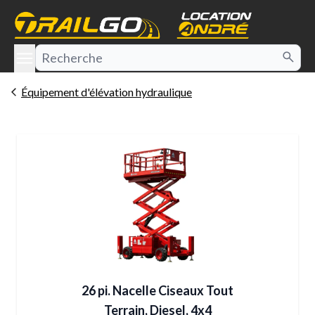
e menu
Équipement d'élévation hydraulique
26 pi. Nacelle Ciseaux Tout
Terrain, Diesel, 4x4