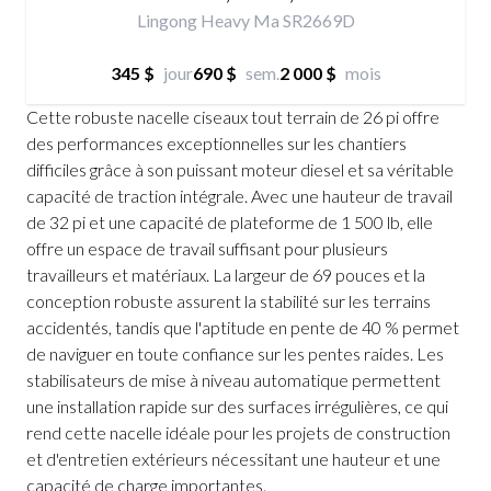
Lingong Heavy Ma SR2669D
345 $
jour
690 $
sem.
2 000 $
mois
Cette robuste nacelle ciseaux tout terrain de 26 pi offre
des performances exceptionnelles sur les chantiers
difficiles grâce à son puissant moteur diesel et sa véritable
capacité de traction intégrale. Avec une hauteur de travail
de 32 pi et une capacité de plateforme de 1 500 lb, elle
offre un espace de travail suffisant pour plusieurs
travailleurs et matériaux. La largeur de 69 pouces et la
conception robuste assurent la stabilité sur les terrains
accidentés, tandis que l'aptitude en pente de 40 % permet
de naviguer en toute confiance sur les pentes raides. Les
stabilisateurs de mise à niveau automatique permettent
une installation rapide sur des surfaces irrégulières, ce qui
rend cette nacelle idéale pour les projets de construction
et d'entretien extérieurs nécessitant une hauteur et une
capacité de charge importantes.