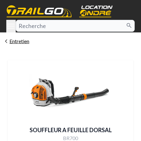
e menu
Entretien
SOUFFLEUR A FEUILLE DORSAL
BR700