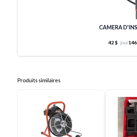
CAMERA D'INS
42 $
jour
146
Produits similaires