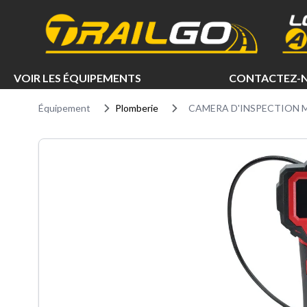
e menu
VOIR LES ÉQUIPEMENTS
CONTACTEZ-
Équipement
Plomberie
CAMERA D'INSPECTION M