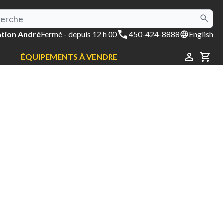
tion André
Fermé
- depuis 12 h 00
450-424-8888
English
ÉQUIPEMENTS À VENDRE
CAR