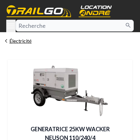
e menu
Électricité
GENERATRICE 25KW WACKER
NEUSON 110/240/4