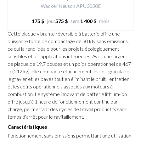
Wacker Neuson APU3050E
175 $
jour
575 $
sem.
1 400 $
mois
Cette plaque vibrante réversible à batterie offre une
puissante force de compactage de 30 kN sans émissions,
ce qui la rend idéale pour les projets écologiquement
sensibles et les applications intérieures. Avec une largeur
de plaque de 19,7 pouces et un poids opérationnel de 467
lb (212 kg), elle compacte efficacement les sols granulaires,
le gravier et les pavés tout en éliminant le bruit, l'entretien
et les coûts opérationnels associés aux moteurs à
combustion. Le système innovant de batterie lithium-ion
offre jusqu'à 1 heure de fonctionnement continu par
charge, permettant des cycles de travail productifs sans
temps d'arrêt pour le ravitaillement.
Caractéristiques
Fonctionnement sans émissions permettant une utilisation