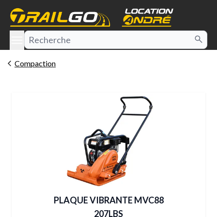
e menu
Compaction
PLAQUE VIBRANTE MVC88
207LBS