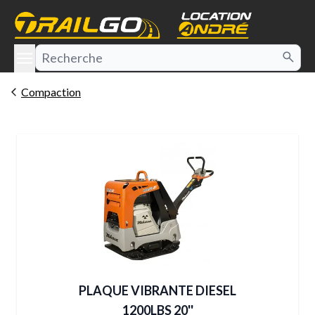
e menu
Compaction
PLAQUE VIBRANTE DIESEL
1200LBS 20''