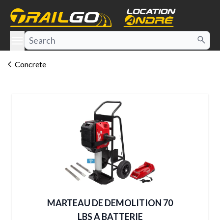
e menu
Concrete
MARTEAU DE DEMOLITION 70
LBS A BATTERIE