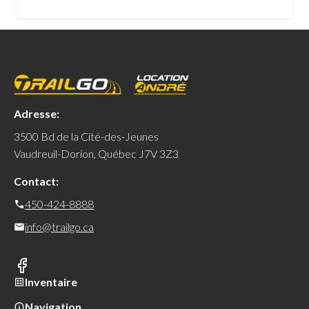
Adresse:
3500 Bd de la Cité-des-Jeunes
Vaudreuil-Dorion, Québec J7V 3Z3
Contact:
450-424-8888
info@trailgo.ca
Inventaire
Navigation