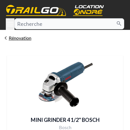
e menu
Rénovation
MINI GRINDER 4 1/2'' BOSCH
Bosch