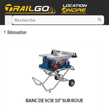
e menu
Rénovation
BANC DE SCIE 10'' SUR ROUE