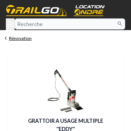
e menu
Rénovation
GRATTOIR A USAGE MULTIPLE
''EDDY''