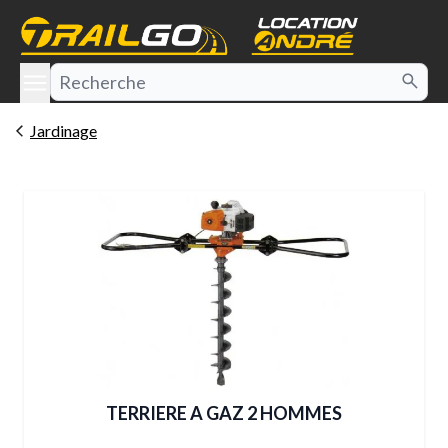
e menu
Jardinage
TERRIERE A GAZ 2 HOMMES