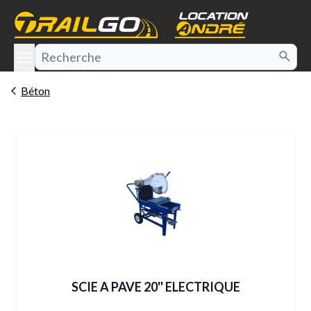
e menu
Béton
SCIE A PAVE 20'' ELECTRIQUE