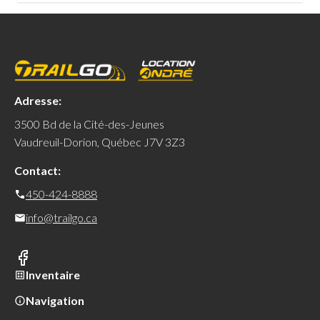
Adresse:
3500 Bd de la Cité-des-Jeunes
Vaudreuil-Dorion, Québec J7V 3Z3
Contact:
450-424-8888
info@trailgo.ca
Inventaire
Navigation