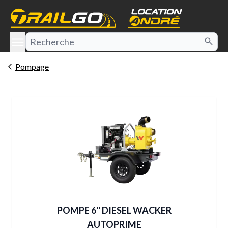
e menu
Pompage
POMPE 6'' DIESEL WACKER
AUTOPRIME