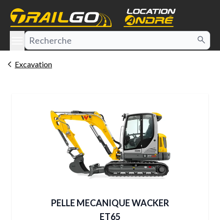
e menu
Excavation
PELLE MECANIQUE WACKER
ET65