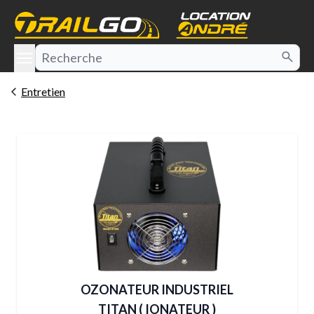
e menu
Entretien
OZONATEUR INDUSTRIEL
TITAN ( IONATEUR )