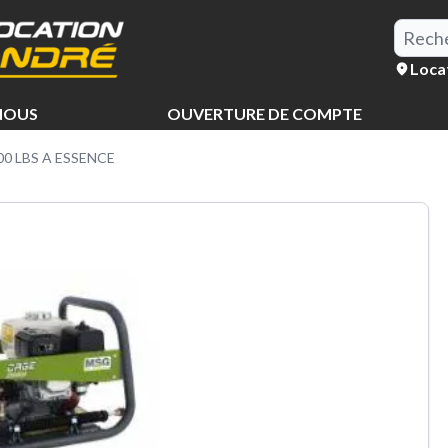
Loca
NOUS
OUVERTURE DE COMPTE
00 LBS A ESSENCE