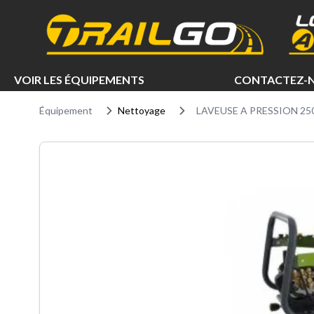
e menu
VOIR LES ÉQUIPEMENTS
CONTACTEZ-
Équipement
Nettoyage
LAVEUSE A PRESSION 25