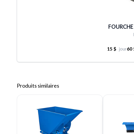
FOURCHE
15 $
jour
60 
Produits similaires