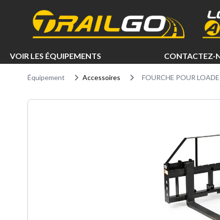
e menu
VOIR LES ÉQUIPEMENTS
CONTACTEZ-
Équipement
Accessoires
FOURCHE POUR LOADE