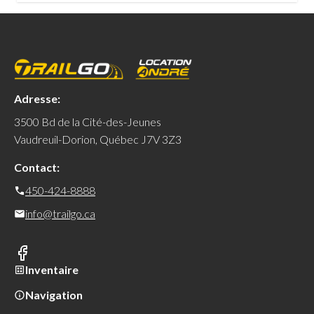
Adresse:
3500 Bd de la Cité-des-Jeunes
Vaudreuil-Dorion, Québec J7V 3Z3
Contact:
450-424-8888
info@trailgo.ca
Inventaire
Navigation