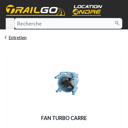
e menu
Entretien
FAN TURBO CARRE