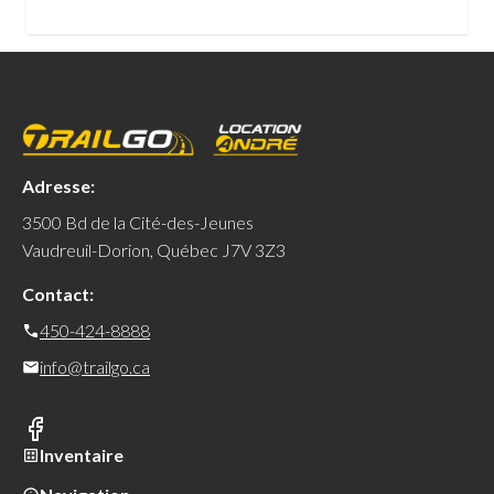
Adresse:
3500 Bd de la Cité-des-Jeunes
Vaudreuil-Dorion, Québec J7V 3Z3
Contact:
450-424-8888
info@trailgo.ca
Inventaire