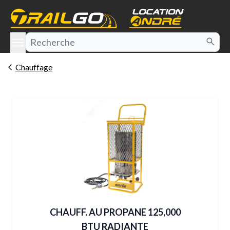
e menu
Chauffage
CHAUFF. AU PROPANE 125,000
BTU RADIANTE