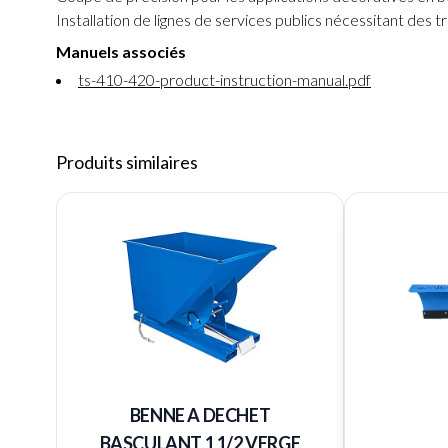
Installation de lignes de services publics nécessitant des 
Manuels associés
ts-410-420-product-instruction-manual.pdf
Produits similaires
BENNE A DECHET
BASCULANT 1 1/2 VERGE