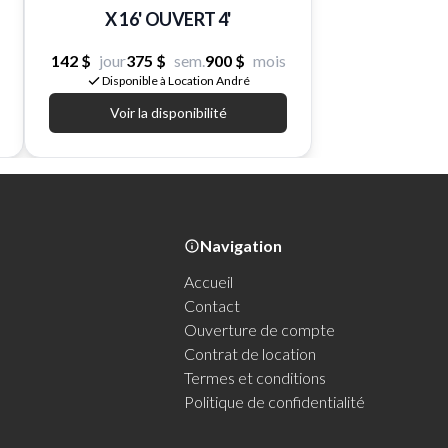
X 16' OUVERT 4'
142 $
jour
375 $
sem.
900 $
mois
Disponible à Location André
Voir la disponibilité
Navigation
Accueil
Contact
Ouverture de compte
Contrat de location
Termes et conditions
Politique de confidentialité