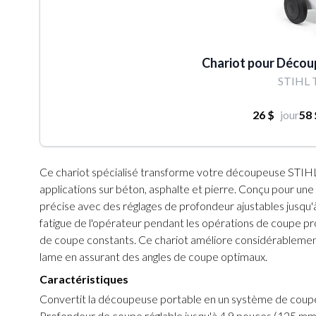
Chariot pour Décou
STIHL 
26 $
jour
58 
Ce chariot spécialisé transforme votre découpeuse STIH
applications sur béton, asphalte et pierre. Conçu pour une 
précise avec des réglages de profondeur ajustables jusqu
fatigue de l'opérateur pendant les opérations de coupe p
de coupe constants. Ce chariot améliore considérablement 
lame en assurant des angles de coupe optimaux.
Caractéristiques
Convertit la découpeuse portable en un système de coupe
Profondeur de coupe réglable jusqu'à 4,9 pouces (125 mm)