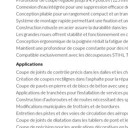
Connexion d'eau intégrée pour une suppression efficace de
Conception pliable pour un rangement compact et un transp
Système de montage rapide permettant une fixation et un 
Construction robuste en acier assure la durabilité dans l
Les grandes roues offrent stabilité et fonctionnement en 
Conception ergonomique de la poignée réduit la fatigue d
Maintient une profondeur de coupe constante pour des rés
Compatible exclusivement avec les découpeuses STIHL 
Applications
Coupe de joints de contrôle précis dans les dalles et les 
Création de coupes rectilignes dans l'asphalte pour la répa
Coupe de pavés en pierre et de blocs de béton avec une
Applications de tranchées pour l'installation de services pu
Construction d'autoroutes et de routes nécessitant des s
Modifications municipales de trottoirs et de bordures
Entretien des pistes et des voies de circulation des aérop
Coupe de joints de dilatation dans les tabliers de pont et 
Coupe de précision pour les applications décoratives en 