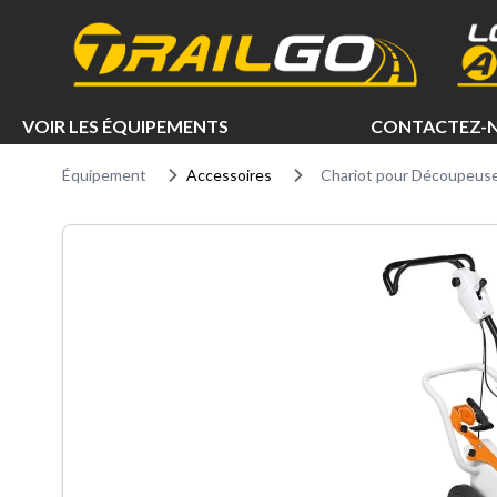
e menu
VOIR LES ÉQUIPEMENTS
CONTACTEZ-
Équipement
Accessoires
Chariot pour Découpeuse