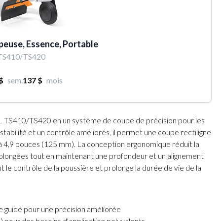
peuse, Essence, Portable
TS410/TS420
$
sem.
137 $
mois
L TS410/TS420 en un système de coupe de précision pour les
stabilité et un contrôle améliorés, il permet une coupe rectiligne
'à 4,9 pouces (125 mm). La conception ergonomique réduit la
rolongées tout en maintenant une profondeur et un alignement
le contrôle de la poussière et prolonge la durée de vie de la
 guidé pour une précision améliorée
 pour des besoins d'application polyvalents