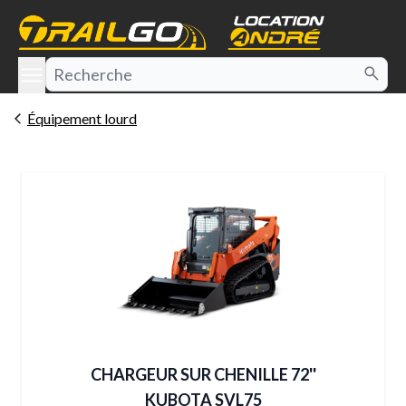
e menu
Équipement lourd
CHARGEUR SUR CHENILLE 72''
KUBOTA SVL75