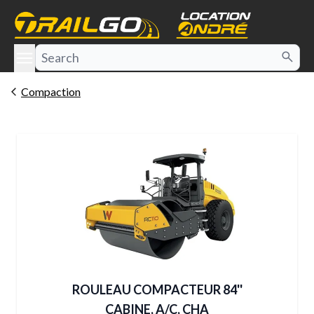
e menu
Compaction
ROULEAU COMPACTEUR 84''
CABINE, A/C, CHA