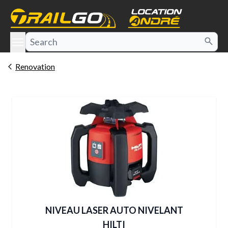
e menu
Renovation
NIVEAU LASER AUTO NIVELANT
HILTI